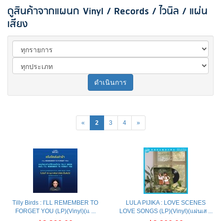
ดูสินค้าจากแผนก Vinyl / Records / ไวนิล / แผ่น
เสียง
ดำเนินการ
«
2
3
4
»
Tilly Birds : I’LL REMEMBER TO
LULA PIJIKA : LOVE SCENES
FORGET YOU (LP)(Vinyl)(แ ...
LOVE SONGS (LP)(Vinyl)(แผ่นเส ...