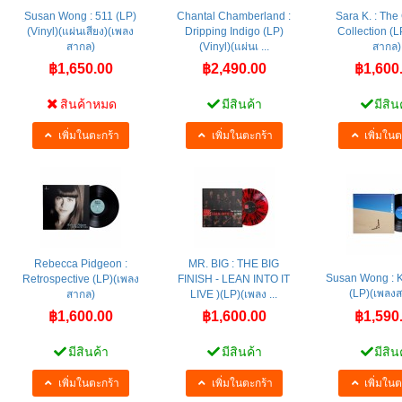
Susan Wong : 511 (LP)
Chantal Chamberland :
Sara K. : Th
(Vinyl)(แผ่นเสียง)(เพลง
Dripping Indigo (LP)
Collection (L
สากล)
(Vinyl)(แผ่นเ ...
สากล)
฿1,650.00
฿2,490.00
฿1,600
สินค้าหมด
มีสินค้า
มีสิน
เพิ่มในตะกร้า
เพิ่มในตะกร้า
เพิ่มในต
Rebecca Pidgeon :
MR. BIG : THE BIG
Susan Wong : 
Retrospective (LP)(เพลง
FINISH - LEAN INTO IT
(LP)(เพลง
สากล)
LIVE )(LP)(เพลง ...
฿1,600.00
฿1,600.00
฿1,590
มีสินค้า
มีสินค้า
มีสิน
เพิ่มในตะกร้า
เพิ่มในตะกร้า
เพิ่มในต