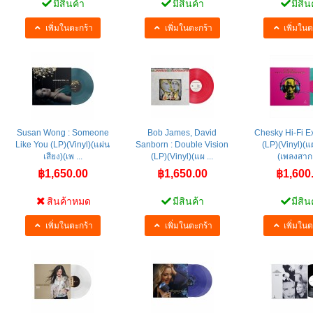
มีสินค้า
มีสินค้า
มีสิน
เพิ่มในตะกร้า
เพิ่มในตะกร้า
เพิ่มในต
Susan Wong : Someone
Bob James, David
Chesky Hi-Fi E
Like You (LP)(Vinyl)(แผ่น
Sanborn : Double Vision
(LP)(Vinyl)(แผ
เสียง)(เพ ...
(LP)(Vinyl)(แผ ...
(เพลงสากล
฿1,650.00
฿1,650.00
฿1,600
สินค้าหมด
มีสินค้า
มีสิน
เพิ่มในตะกร้า
เพิ่มในตะกร้า
เพิ่มในต