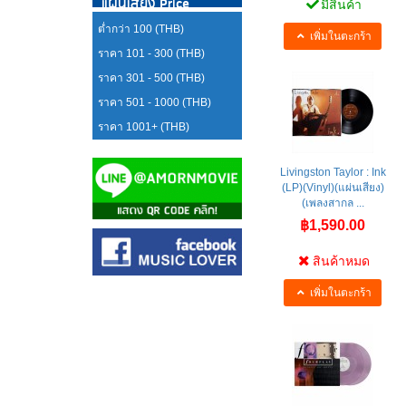
แผ่นเสียง Price
มีสินค้า
ต่ำกว่า 100 (THB)
เพิ่มในตะกร้า
ราคา 101 - 300 (THB)
ราคา 301 - 500 (THB)
ราคา 501 - 1000 (THB)
ราคา 1001+ (THB)
Livingston Taylor : Ink
(LP)(Vinyl)(แผ่นเสียง)
(เพลงสากล ...
฿1,590.00
สินค้าหมด
เพิ่มในตะกร้า