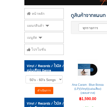
ดูสินค้าจากแผนก V
หน้าหลัก
แผนกสินค้า
เมนูลัด
โปรโมชั่น
Vinyl / Records / ไวนิล /
แผ่นเสียง Genre
Ana Caram : Blue Bossa
(LP)(Vinyl)(แผ่นเสียง)
ดำเนินการ
(เพลงสากล)
฿1,590.00
Vinyl / Records / ไวนิล /