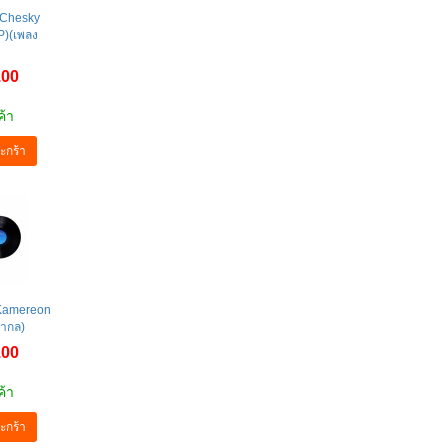
e Chesky
P)(เพลง
.00
ค้า
ะกร้า
Kamereon
สากล)
.00
ค้า
ะกร้า