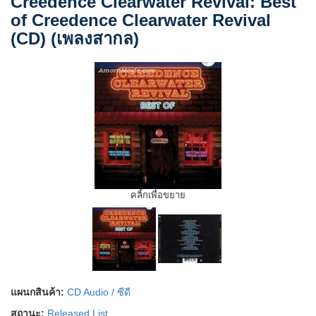
Creedence Clearwater Revival: Best
of Creedence Clearwater Revival
(CD) (เพลงสากล)
คลิ้กเพื่อขยาย
แผนกสินค้า:
CD Audio / ซีดี
สถานะ:
Released List