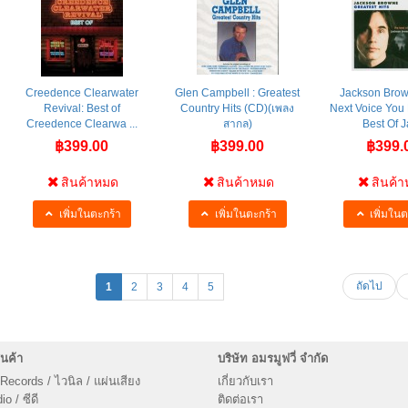
Creedence Clearwater
Glen Campbell : Greatest
Jackson Brow
Revival: Best of
Country Hits (CD)(เพลง
Next Voice You
Creedence Clearwa ...
สากล)
Best Of Ja
฿399.00
฿399.00
฿399.
สินค้าหมด
สินค้าหมด
สินค้
เพิ่มในตะกร้า
เพิ่มในตะกร้า
เพิ่มในต
ถัดไป
1
2
3
4
5
นค้า
บริษัท อมรมูฟวี่ จำกัด
 Records / ไวนิล / แผ่นเสียง
เกี่ยวกับเรา
o / ซีดี
ติดต่อเรา