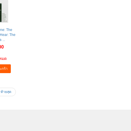
ne: The
 Hear: The
 ...
00
าหมด
ะกร้า
ท้ายสุด