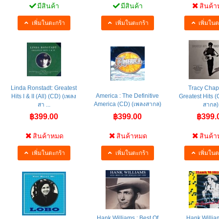
มีสินค้า
มีสินค้า
สินค้
เพิ่มในตะกร้า
เพิ่มในตะกร้า
เพิ่มในต
Linda Ronstadt: Greatest
Tracy Chap
America : The Definitive
Hits I & II (All) (CD) (เพลง
Greatest Hits (
America (CD) (เพลงสากล)
สา ...
สากล)
฿399.00
฿399.00
฿399.
สินค้าหมด
สินค้าหมด
สินค้
เพิ่มในตะกร้า
เพิ่มในตะกร้า
เพิ่มในต
Hank Williams : Best Of
Hank Willia