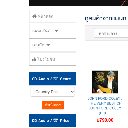
ดูสินค้าจากแผนก 
หน้าหลัก
แผนกสินค้า
เมนูลัด
โปรโมชั่น
CD Audio / ซีดี Genre
JOHN FORD COLEY :
THE VERY BEST OF
ดำเนินการ
JOHN FORD COLEY
(HQC ...
CD Audio / ซีดี Price
฿790.00