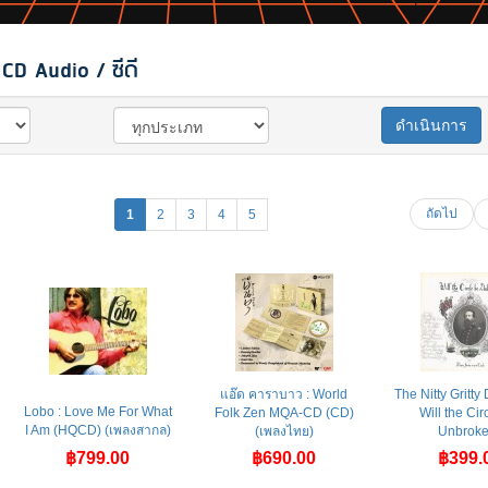
CD Audio / ซีดี
ดำเนินการ
ถัดไป
1
2
3
4
5
แอ๊ด คาราบาว : World
The Nitty Gritty 
Lobo : Love Me For What
Folk Zen MQA-CD (CD)
Will the Cir
I Am (HQCD) (เพลงสากล)
(เพลงไทย)
Unbroke 
฿799.00
฿690.00
฿399.