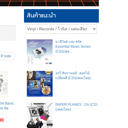
สินค้าแนะนำ
มาลีวัลย์​ และ​ ชรัส​ :
Essential Music Series
(CD)(เพล ...
ท้ายสุด
อรวี สัจจานนท์ : ดอกไม้
เปลี่ยนสี (CD)(เพลงไทย)
Dirt Band :
PAPER PLANES : 1% (CD)
cle Be
(เพลงไทย)
...
00