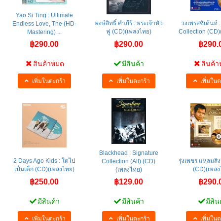
Yao Si Ting : Ultimate
พงษ์สิทธิ์ คำภีร์ : พระเจ้าหัว
วงเพรสซิเด้นท์ 
Endless Love, The (HD-
ฟู (CD)(เพลงไทย)
Collection (CD
Mastering) ...
฿290.00
฿290.00
฿290.
สินค้าหมด
มีสินค้า
สินค้
เพิ่มในตะกร้า
เพิ่มในตะกร้า
เพิ่มในต
Blackhead : Signature
2 Days Ago Kids : โตไป
รุ่งเพชร แหลมสิง
Collection (All) (CD)
เป็นเด็ก (CD)(เพลงไทย)
(CD)(เพลง
(เพลงไทย)
฿250.00
฿129.00
฿290.
มีสินค้า
มีสินค้า
มีสิน
เพิ่มในตะกร้า
เพิ่มในตะกร้า
เพิ่มในต