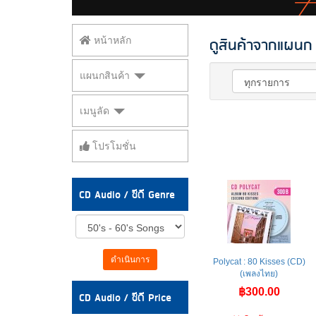
ดูสินค้าจากแผนก 
หน้าหลัก
แผนกสินค้า
เมนูลัด
โปรโมชั่น
CD Audio / ซีดี Genre
ดำเนินการ
Polycat : 80 Kisses (CD)
(เพลงไทย)
฿300.00
CD Audio / ซีดี Price