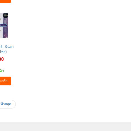
ร์ : นินจา
ไทย)
00
ค้า
ะกร้า
ท้ายสุด