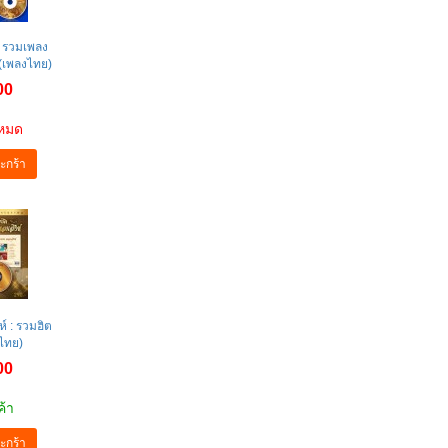
: รวมเพลง
)(เพลงไทย)
00
าหมด
ะกร้า
ห์ : รวมฮิต
ไทย)
00
ค้า
ะกร้า