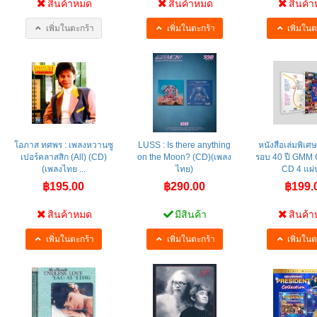
สินค้าหมด
สินค้าหมด
สินค้
เพิ่มในตะกร้า
เพิ่มในตะกร้า
เพิ่มในต
โอภาส ทศพร : เพลงหวานซู
LUSS : Is there anything
หนังสือเล่มพิเ
เปอร์คลาสสิก (All) (CD)
on the Moon? (CD)(เพลง
รอบ 40 ปี GMM
(เพลงไทย ...
ไทย)
CD 4 แผ่น
฿195.00
฿290.00
฿199.
สินค้าหมด
มีสินค้า
สินค้
เพิ่มในตะกร้า
เพิ่มในตะกร้า
เพิ่มในต