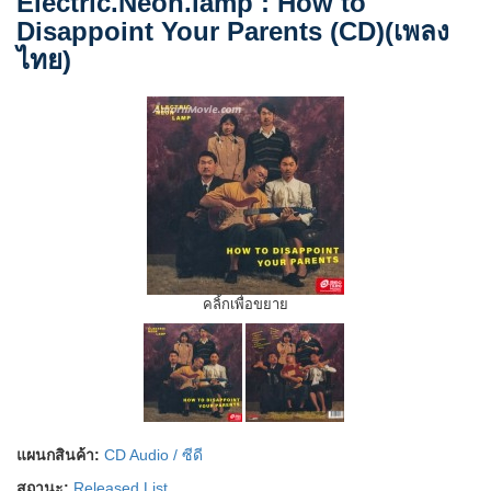
Electric.Neon.lamp : How to
Disappoint Your Parents (CD)(เพลง
ไทย)
คลิ้กเพื่อขยาย
แผนกสินค้า:
CD Audio / ซีดี
สถานะ:
Released List