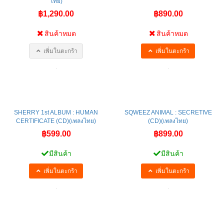
COCKTAIL : EVER LIVE (CD)(เพลง
ASIA7 : DEEPMIND (CD)(เพลงไทย)
ไทย)
฿1,290.00
฿890.00
สินค้าหมด
สินค้าหมด
เพิ่มในตะกร้า
เพิ่มในตะกร้า
SHERRY 1st ALBUM : HUMAN
SQWEEZ ANIMAL : SECRETIVE
CERTIFICATE (CD)(เพลงไทย)
(CD)(เพลงไทย)
฿599.00
฿899.00
มีสินค้า
มีสินค้า
เพิ่มในตะกร้า
เพิ่มในตะกร้า