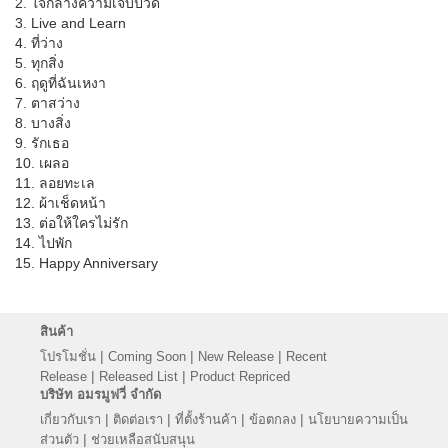
2. ใจกลางความเจ็บปวด
3. Live and Learn
4. ที่ว่าง
5. ทุกสิ่ง
6. ฤดูที่ฉันเหงา
7. ตาสว่าง
8. บางสิ่ง
9. รักเธอ
10. เผลอ
11. ลอยทะเล
12. ผ้าเช็ดหน้า
13. ต่อให้ใครไม่รัก
14. ไปพัก
15. Happy Anniversary
สินค้า
|
|
|
โปรโมชั่น
Coming Soon
New Release
Recent
|
|
Release
Released List
Product Repriced
บริษัท อมรมูฟวี่ จำกัด
|
|
|
|
เกี่ยวกับเรา
ติดต่อเรา
ที่ตั้งร้านค้า
ข้อตกลง
นโยบายความเป็น
|
ส่วนตัว
ช่วยเหลือสนับสนุน