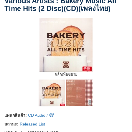
Various Artists : Bakery Music All
Time Hits (2 Disc)(CD)(เพลงไทย)
คลิ้กเพื่อขยาย
แผนกสินค้า:
CD Audio / ซีดี
สถานะ:
Released List