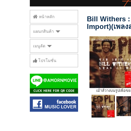
หน้าหลัก
Bill Withers 
Import)(เพลง
แผนกสินค้า
เมนูลัด
โปรโมชั่น
เม้าส์วางบนรูปเพิ่อข