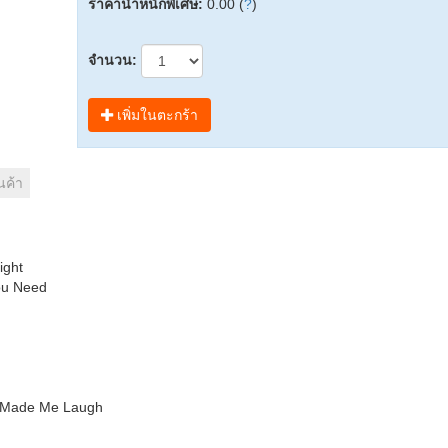
ราคาน้ำหนักพิเศษ:
0.00 (
?
)
จำนวน:
เพิ่มในตะกร้า
นค้า
ight
ou Need
 Made Me Laugh