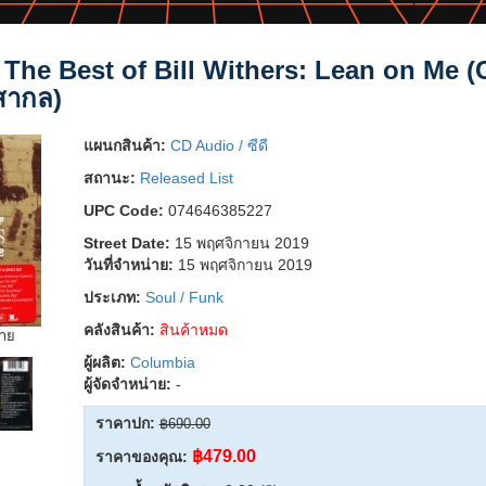
: The Best of Bill Withers: Lean on Me 
สากล)
แผนกสินค้า:
CD Audio / ซีดี
สถานะ:
Released List
UPC Code:
074646385227
Street Date:
15 พฤศจิกายน 2019
วันที่จำหน่าย:
15 พฤศจิกายน 2019
ประเภท:
Soul / Funk
คลังสินค้า:
สินค้าหมด
ยาย
ผู้ผลิต:
Columbia
ผู้จัดจำหน่าย:
-
ราคาปก:
฿690.00
฿479.00
ราคาของคุณ: