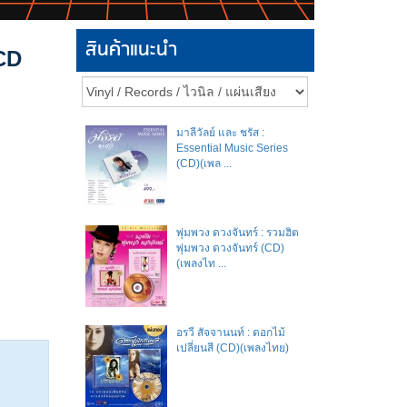
สินค้าแนะนำ
(CD
มาลีวัลย์​ และ​ ชรัส​ :
Essential Music Series
(CD)(เพล ...
พุ่มพวง ดวงจันทร์ : รวมฮิต
พุ่มพวง ดวงจันทร์ (CD)
(เพลงไท ...
อรวี สัจจานนท์ : ดอกไม้
เปลี่ยนสี (CD)(เพลงไทย)