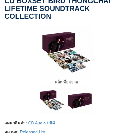
CD BOXSET BIRD THONGCHAI
LIFETIME SOUNDTRACK
COLLECTION
คลิ้กเพื่อขยาย
แผนกสินค้า:
CD Audio / ซีดี
สถานะ:
Released List