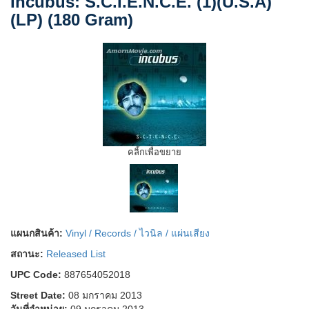
Incubus: S.C.I.E.N.C.E. (1)(U.S.A)
(LP) (180 Gram)
คลิ้กเพื่อขยาย
แผนกสินค้า:
Vinyl / Records / ไวนิล / แผ่นเสียง
สถานะ:
Released List
UPC Code:
887654052018
Street Date:
08 มกราคม 2013
วันที่จำหน่าย:
09 มกราคม 2013