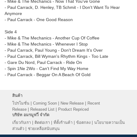
- Mike & The Mechanics - Now That You've Gone
- Paul Carrack, D. Henley, TB Schmit - I Don't Want To Hear
Anymore
- Paul Carrack - One Good Reason
Side 4
- Mike & The Mechanics - Another Cup Of Coffee
- Mike & The Mechanics - Whenever I Stop
- Paul Carrack, Paul Young - Don't Dream It's Over
- Paul Carrack, Bill Wyman's Rhythm Kings - Too Late
- Gare Du Nord, Paul Carrack - Ride On
- Spin 1Ne 2Wo - Can't Find My Way Home
- Paul Carrack - Beggar On A Beach Of Gold
สินค้า
|
|
|
โปรโมชั่น
Coming Soon
New Release
Recent
|
|
Release
Released List
Product Repriced
บริษัท อมรมูฟวี่ จำกัด
|
|
|
|
เกี่ยวกับเรา
ติดต่อเรา
ที่ตั้งร้านค้า
ข้อตกลง
นโยบายความเป็น
|
ส่วนตัว
ช่วยเหลือสนับสนุน