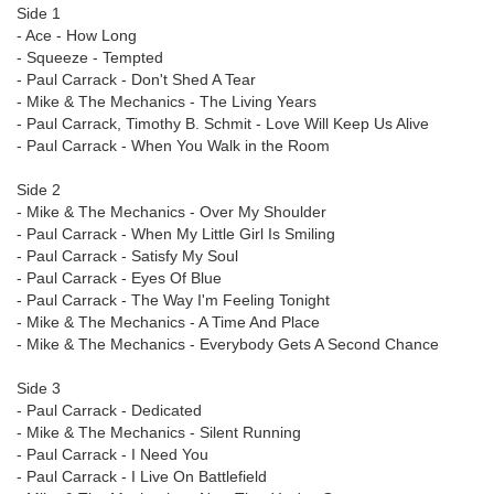
Side 1
- Ace - How Long
- Squeeze - Tempted
- Paul Carrack - Don't Shed A Tear
- Mike & The Mechanics - The Living Years
- Paul Carrack, Timothy B. Schmit - Love Will Keep Us Alive
- Paul Carrack - When You Walk in the Room
Side 2
- Mike & The Mechanics - Over My Shoulder
- Paul Carrack - When My Little Girl Is Smiling
- Paul Carrack - Satisfy My Soul
- Paul Carrack - Eyes Of Blue
- Paul Carrack - The Way I'm Feeling Tonight
- Mike & The Mechanics - A Time And Place
- Mike & The Mechanics - Everybody Gets A Second Chance
Side 3
- Paul Carrack - Dedicated
- Mike & The Mechanics - Silent Running
- Paul Carrack - I Need You
- Paul Carrack - I Live On Battlefield