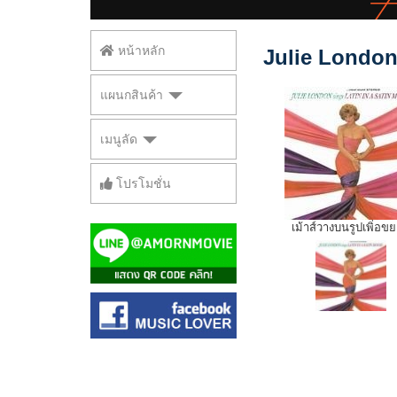
หน้าหลัก
Julie London:
แผนกสินค้า
เมนูลัด
โปรโมชั่น
เม้าส์วางบนรูปเพิ่อข