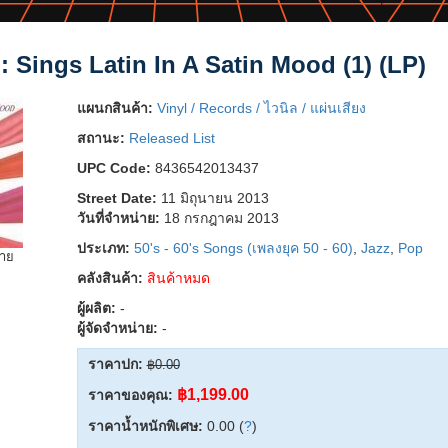
 Sings Latin In A Satin Mood (1) (LP)
แผนกสินค้า:
Vinyl / Records / ไวนิล / แผ่นเสียง
สถานะ:
Released List
UPC Code:
8436542013437
Street Date:
11 มิถุนายน 2013
วันที่จำหน่าย:
18 กรกฎาคม 2013
ประเภท:
50's - 60's Songs (เพลงยุค 50 - 60)
,
Jazz
,
Pop
ยาย
คลังสินค้า:
สินค้าหมด
ผู้ผลิต:
-
ผู้จัดจำหน่าย:
-
ราคาปก:
฿0.00
฿1,199.00
ราคาของคุณ:
ราคาน้ำหนักพิเศษ:
0.00 (
?
)