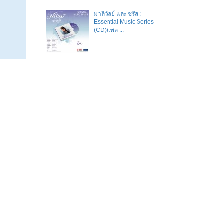
มาลีวัลย์​ และ​ ชรัส​ :
Essential Music Series
(CD)(เพล ...