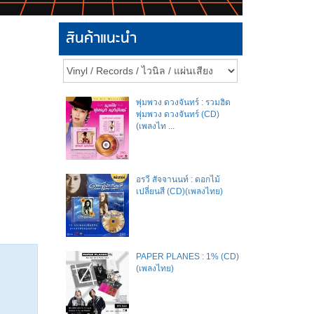
สินค้าแนะนำ
พุ่มพวง ดวงจันทร์ : รวมฮิต
พุ่มพวง ดวงจันทร์ (CD)
(เพลงไท ...
อรวี สัจจานนท์ : ดอกไม้
เปลี่ยนสี (CD)(เพลงไทย)
PAPER PLANES : 1% (CD)
(เพลงไทย)