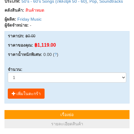
ประเภท:
50's - 60's Songs (เพลงยุค 50 - 60)
,
Pop
,
Soundtracks
คลังสินค้า:
สินค้าหมด
ผู้ผลิต:
Friday Music
ผู้จัดจำหน่าย:
-
ราคาปก:
฿0.00
฿1,119.00
ราคาของคุณ:
ราคาน้ำหนักพิเศษ:
0.00 (
?
)
จำนวน:
เพิ่มในตะกร้า
เรื่องย่อ
รายละเอียดสินค้า