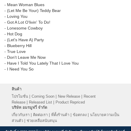
- Mean Woman Blues
- (Let Me Be Your) Teddy Bear
- Loving You
- Got A Lot O'livin' To Do!
- Lonesome Cowboy
- Hot Dog
- (Let's Have A) Party
- Blueberry Hill
- True Love
- Don't Leave Me Now
- Have I Told You Lately That I Love You
- I Need You So
สินค้า
|
|
|
โปรโมชั่น
Coming Soon
New Release
Recent
|
|
Release
Released List
Product Repriced
บริษัท อมรมูฟวี่ จำกัด
|
|
|
|
เกี่ยวกับเรา
ติดต่อเรา
ที่ตั้งร้านค้า
ข้อตกลง
นโยบายความเป็น
|
ส่วนตัว
ช่วยเหลือสนับสนุน