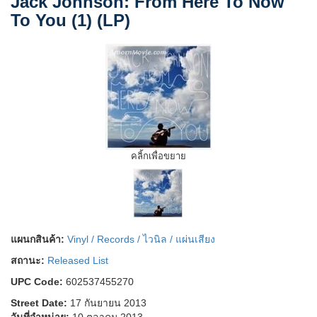
Jack Johnson: From Here To Now
To You (1) (LP)
คลิ้กเพื่อขยาย
แผนกสินค้า:
Vinyl / Records / ไวนิล / แผ่นเสียง
สถานะ:
Released List
UPC Code:
602537455270
Street Date:
17 กันยายน 2013
วันที่จำหน่าย:
10 ตุลาคม 2013