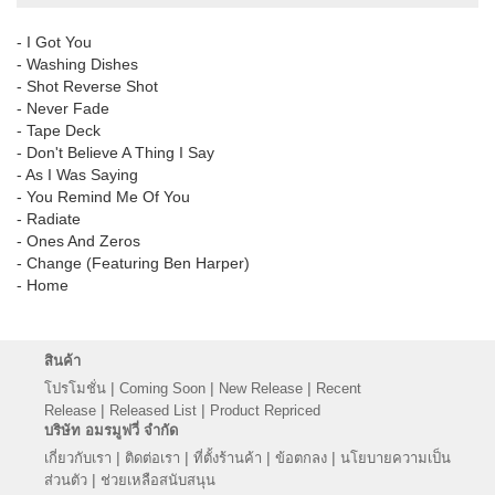
- I Got You
- Washing Dishes
- Shot Reverse Shot
- Never Fade
- Tape Deck
- Don't Believe A Thing I Say
- As I Was Saying
- You Remind Me Of You
- Radiate
- Ones And Zeros
- Change (Featuring Ben Harper)
- Home
สินค้า
|
|
|
โปรโมชั่น
Coming Soon
New Release
Recent
|
|
Release
Released List
Product Repriced
บริษัท อมรมูฟวี่ จำกัด
|
|
|
|
เกี่ยวกับเรา
ติดต่อเรา
ที่ตั้งร้านค้า
ข้อตกลง
นโยบายความเป็น
|
ส่วนตัว
ช่วยเหลือสนับสนุน