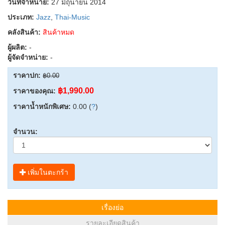
วันที่จำหน่าย:
27 มิถุนายน 2014
ประเภท:
Jazz
,
Thai-Music
คลังสินค้า:
สินค้าหมด
ผู้ผลิต:
-
ผู้จัดจำหน่าย:
-
ราคาปก:
฿0.00
฿1,990.00
ราคาของคุณ:
ราคาน้ำหนักพิเศษ:
0.00 (
?
)
จำนวน:
เพิ่มในตะกร้า
เรื่องย่อ
รายละเอียดสินค้า