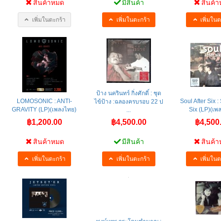
สินค้าหมด
มีสินค้า
สินค้
เพิ่มในตะกร้า
เพิ่มในตะกร้า
เพิ่มในต
ป้าง นครินทร์ กิ่งศักดิ์ : ชุด
LOMOSONIC : ANTI-
Soul After Six :
ไข้ป้าง :ฉลองครบรอบ 22 ป
GRAVITY (LP)(เพลงไทย)
Six (LP)(เพ
...
฿1,200.00
฿4,500.00
฿4,500
สินค้าหมด
มีสินค้า
สินค้
เพิ่มในตะกร้า
เพิ่มในตะกร้า
เพิ่มในต