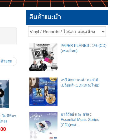
สินค้าแนะนำ
PAPER PLANES : 1% (CD)
(เพลงไทย)
ท้ายสุด
อรวี สัจจานนท์ : ดอกไม้
เปลี่ยนสี (CD)(เพลงไทย)
มาลีวัลย์​ และ​ ชรัส​ :
ไม่มีที่มา
Essential Music Series
ไทย)
(CD)(เพล ...
.00