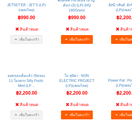
พงษ์เทพ กระโดนชำนาญ :
JETSET’ER : JET’S (LP)
อัสนี-วสันต์: ผั
ตังเก (3) (LP) (HQ
(เพลงไทย)
(LP)(เพลง
180Gram)
฿990.00
฿990.00
฿2,200
สินค้าหมด
สินค้าหมด
สินค้
เพิ่มในตะกร้า
เพิ่มในตะกร้า
เพิ่มในต
ยอดจองเต็มแล้ว เปิดจอง
โบ สุนิตา : NON
Power Pat : P
11 โมงตรง Silly Fools:
ELECTRIC PROJECT
(LP)(เพลง
Mint (LP ...
(LP)(เพลงไทย)
฿2,200.00
฿2,200.00
฿2,200
สินค้าหมด
สินค้าหมด
สินค้
เพิ่มในตะกร้า
เพิ่มในตะกร้า
เพิ่มในต