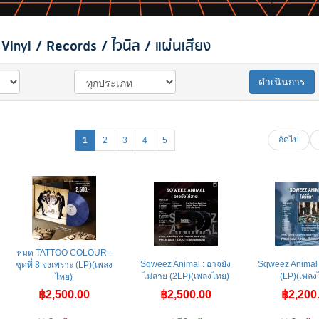
inyl / Records / ไวนิล / แผ่นเสียง
ดำเนินการ
ถัดไป
1
2
3
4
5
หมด TATTOO COLOUR :
Sqweez Animal : อาจยัง
Sqweez Animal : 
ชุดที่ 8 จงเพราะ (LP)(เพลง
ไม่สาย (2LP)(เพลงไทย)
(LP)(เพลง
ไทย)
฿2,500.00
฿2,500.00
฿2,200