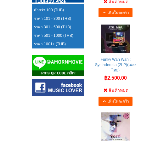
แผ่นเสียง Price
สินค้าหมด
ต่ำกว่า 100 (THB)
เพิ่มในตะกร้า
ราคา 101 - 300 (THB)
ราคา 301 - 500 (THB)
ราคา 501 - 1000 (THB)
ราคา 1001+ (THB)
Funky Wah Wah :
Synthderella (2LP)(เพลง
ไทย)
฿2,500.00
สินค้าหมด
เพิ่มในตะกร้า