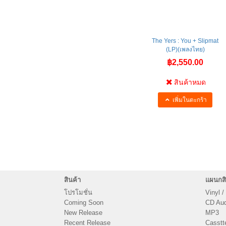
The Yers : You + Slipmat
(LP)(เพลงไทย)
฿2,550.00
สินค้าหมด
เพิ่มในตะกร้า
สินค้า
แผนกสิ
โปรโมชั่น
Vinyl /
Coming Soon
CD Audi