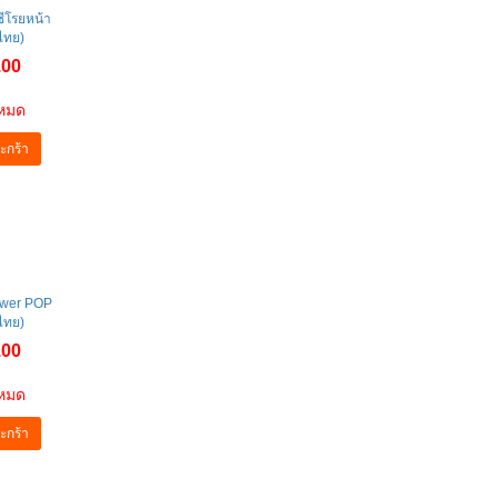
กชีโรยหน้า
ไทย)
.00
าหมด
ะกร้า
ower POP
ไทย)
.00
าหมด
ะกร้า