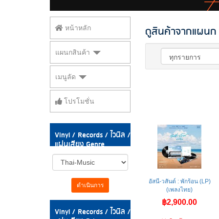
ดูสินค้าจากแผนก V
หน้าหลัก
แผนกสินค้า
เมนูลัด
โปรโมชั่น
Vinyl / Records / ไวนิล /
แผ่นเสียง Genre
อัสนี-วสันต์ : พักร้อน (LP)
ดำเนินการ
(เพลงไทย)
฿2,900.00
Vinyl / Records / ไวนิล /