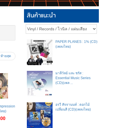
สินค้าแนะนำ
PAPER PLANES : 1% (CD)
(เพลงไทย)
ท้ายสุด
มาลีวัลย์​ และ​ ชรัส​ :
Essential Music Series
(CD)(เพล ...
อรวี สัจจานนท์ : ดอกไม้
Impression
เปลี่ยนสี (CD)(เพลงไทย)
ไทย)
.00