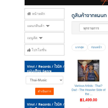
ดูสินค้าจากแผนก V
หน้าหลัก
แผนกสินค้า
เมนูลัด
แรกสุด
ก่อนหน้า
โปรโมชั่น
Vinyl / Records / ไวนิล /
แผ่นเสียง Genre
Various Artists : Thai?
Dai! - The Heavier Side of
ดำเนินการ
the ...
฿1,499.00
Vinyl / Records / ไวนิล /