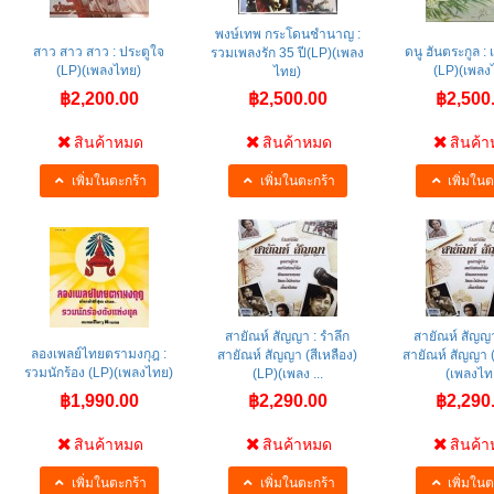
พงษ์เทพ กระโดนชำนาญ :
สาว สาว สาว : ประตูใจ
ดนู ฮันตระกูล : 
รวมเพลงรัก 35 ปี(LP)(เพลง
(LP)(เพลงไทย)
(LP)(เพลง
ไทย)
฿2,200.00
฿2,500.00
฿2,500
สินค้าหมด
สินค้าหมด
สินค้
เพิ่มในตะกร้า
เพิ่มในตะกร้า
เพิ่มในต
สายัณห์ สัญญา : รำลึก
สายัณห์ สัญญา
ลองเพลย์ไทยตรามงกุฎ :
สายัณห์ สัญญา (สีเหลือง)
สายัณห์ สัญญา (
รวมนักร้อง (LP)(เพลงไทย)
(LP)(เพลง ...
(เพลงไท
฿1,990.00
฿2,290.00
฿2,290
สินค้าหมด
สินค้าหมด
สินค้
เพิ่มในตะกร้า
เพิ่มในตะกร้า
เพิ่มในต