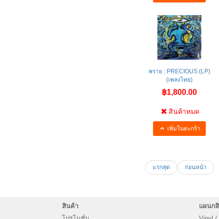
พราย : PRECIOUS (LP)
(เพลงไทย)
฿1,800.00
สินค้าหมด
เพิ่มในตะกร้า
แรกสุด
ก่อนหน้า
สินค้า
แผนกสิ