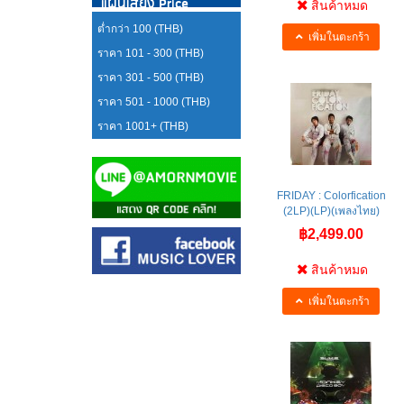
แผ่นเสียง Price
สินค้าหมด
ต่ำกว่า 100 (THB)
เพิ่มในตะกร้า
ราคา 101 - 300 (THB)
ราคา 301 - 500 (THB)
ราคา 501 - 1000 (THB)
ราคา 1001+ (THB)
FRIDAY : Colorfication
(2LP)(LP)(เพลงไทย)
฿2,499.00
สินค้าหมด
เพิ่มในตะกร้า