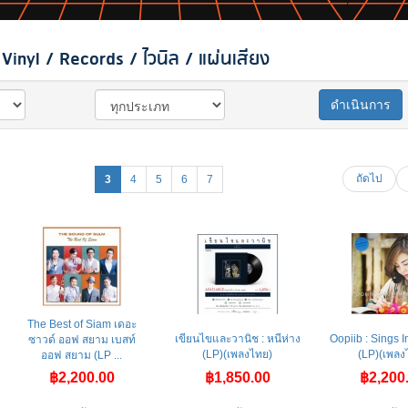
inyl / Records / ไวนิล / แผ่นเสียง
ดำเนินการ
ถัดไป
3
4
5
6
7
The Best of Siam เดอะ
เขียนไขและวานิช : หนีห่าง
Oopiib : Sings 
ซาวด์ ออฟ สยาม เบสท์
(LP)(เพลงไทย)
(LP)(เพลง
ออฟ สยาม (LP ...
฿2,200.00
฿1,850.00
฿2,200