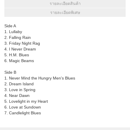
รายละเอียดสินค้า
รายละเอียดพิเศษ
Side A
1. Lullaby
2. Falling Rain
3. Friday Night Rag
4. I Never Dream
5. H.M. Blues
6. Magic Beams
Side B
1. Never Mind the Hungry Men's Blues
2. Dream Island
3. Love in Spring
4. Near Dawn
5. Lovelight in my Heart
6. Love at Sundown
7. Candlelight Blues