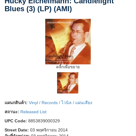
Hucky Eichelmann: Candlelight
Blues (3) (LP) (AMI)
คลิ้กเพื่อขยาย
แผนกสินค้า:
Vinyl / Records / ไวนิล / แผ่นเสียง
สถานะ:
Released List
UPC Code:
8853839000329
Street Date:
03 พฤศจิกายน 2014
วันที่จำหน่าย:
03 พฤศจิกายน 2014