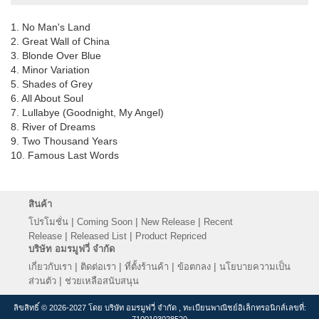
1. No Man's Land
2. Great Wall of China
3. Blonde Over Blue
4. Minor Variation
5. Shades of Grey
6. All About Soul
7. Lullabye (Goodnight, My Angel)
8. River of Dreams
9. Two Thousand Years
10. Famous Last Words
สินค้า
|
|
|
โปรโมชั่น
Coming Soon
New Release
Recent
|
|
Release
Released List
Product Repriced
บริษัท อมรมูฟวี่ จำกัด
|
|
|
|
เกี่ยวกับเรา
ติดต่อเรา
ที่ตั้งร้านค้า
ข้อตกลง
นโยบายความเป็น
|
ส่วนตัว
ช่วยเหลือสนับสนุน
ลิขสิทธิ์ © 2026-2027 โดย บริษัท อมรมูฟวี่ จำกัด , ทะเบียนพาณิชย์อิเล็กทรอนิกส์เลขที่:
7100103028520