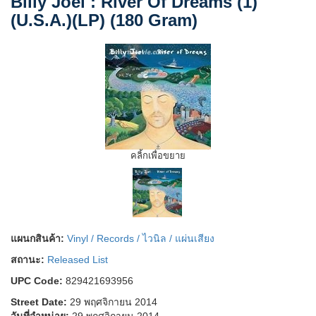
Billy Joel : River Of Dreams (1)
(U.S.A.)(LP) (180 Gram)
คลิ้กเพื่อขยาย
แผนกสินค้า:
Vinyl / Records / ไวนิล / แผ่นเสียง
สถานะ:
Released List
UPC Code:
829421693956
Street Date:
29 พฤศจิกายน 2014
วันที่จำหน่าย:
29 พฤศจิกายน 2014