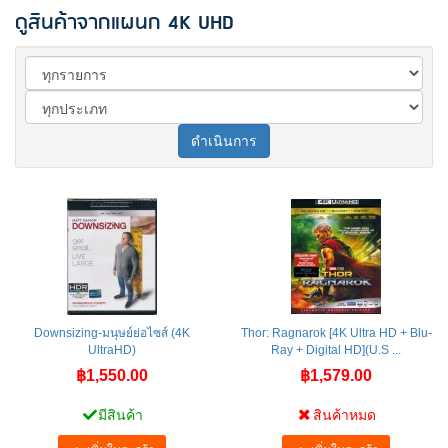
ดูสินค้าจากแผนก 4K UHD
ดำเนินการ
Downsizing-มนุษย์ย่อไซส์ (4K
Thor: Ragnarok [4K Ultra HD + Blu-
UltraHD)
Ray + Digital HD](U.S ...
฿1,550.00
฿1,579.00
มีสินค้า
สินค้าหมด