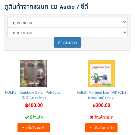
ดูสินค้าจากแผนก CD Audio / ซีดี
ดำเนินการ
FOLK9 : Rainbow Safari Polycotton
Folk9 : Morning Day (All) (CD)
(CD)(เพลงไทย)
(เพลงไทย) (Indy)
฿400.00
฿300.00
มีสินค้า
สินค้าหมด
เพิ่มในตะกร้า
เพิ่มในตะกร้า