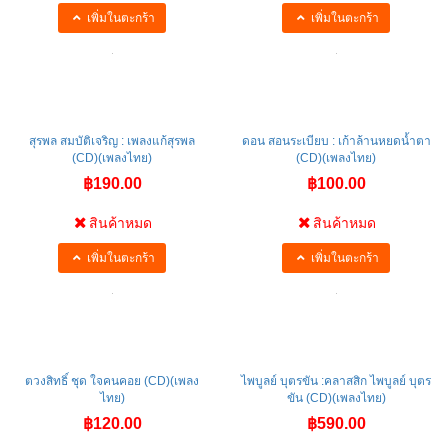
เพิ่มในตะกร้า
เพิ่มในตะกร้า
สุรพล สมบัติเจริญ : เพลงแก้สุรพล
ดอน สอนระเบียบ : เก้าล้านหยดน้ำตา
(CD)(เพลงไทย)
(CD)(เพลงไทย)
฿190.00
฿100.00
สินค้าหมด
สินค้าหมด
เพิ่มในตะกร้า
เพิ่มในตะกร้า
ตวงสิทธิ์ ชุด ใจคนคอย (CD)(เพลง
ไพบูลย์ บุตรขัน :คลาสสิก ไพบูลย์ บุตร
ไทย)
ขัน (CD)(เพลงไทย)
฿120.00
฿590.00