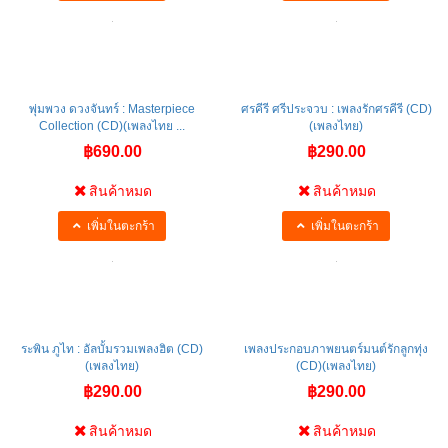
พุ่มพวง ดวงจันทร์ : Masterpiece
ศรคีรี ศรีประจวบ : เพลงรักศรคีรี (CD)
Collection (CD)(เพลงไทย ...
(เพลงไทย)
฿690.00
฿290.00
สินค้าหมด
สินค้าหมด
เพิ่มในตะกร้า
เพิ่มในตะกร้า
ระพิน ภูไท : อัลบั้มรวมเพลงฮิต​ (CD)
เพลงประกอบภาพยนตร์มนต์รักลูกทุ่ง
(เพลงไทย)
(CD)(เพลงไทย)
฿290.00
฿290.00
สินค้าหมด
สินค้าหมด