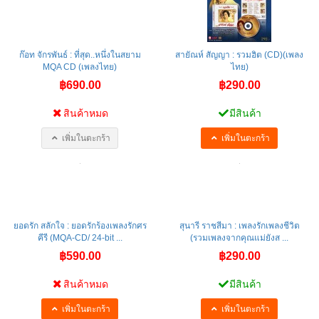
ก๊อท จักรพันธ์ : ที่สุด..หนึ่งในสยาม
สายัณห์ สัญญา : รวมฮิต (CD)(เพลง
MQA CD (เพลงไทย)
ไทย)
฿690.00
฿290.00
สินค้าหมด
มีสินค้า
เพิ่มในตะกร้า
เพิ่มในตะกร้า
ยอดรัก สลักใจ : ยอดรักร้องเพลงรักศร
สุนารี ราชสีมา : เพลงรักเพลงชีวิต
คีรี (MQA-CD/ 24-bit ...
(รวมเพลงจากคุณแม่ยังส ...
฿590.00
฿290.00
สินค้าหมด
มีสินค้า
เพิ่มในตะกร้า
เพิ่มในตะกร้า