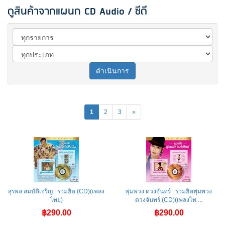
ดูสินค้าจากแผนก CD Audio / ซีดี
ดำเนินการ
1
2
3
»
สุรพล สมบัติเจริญ : รวมฮิต (CD)(เพลง
พุ่มพวง ดวงจันทร์ : รวมฮิตพุ่มพวง
ไทย)
ดวงจันทร์ (CD)(เพลงไท ...
฿290.00
฿290.00