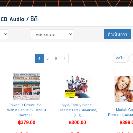
CD Audio / ซีดี
ดำเนินการ
ถัดไป
4
5
6
7
Tower Of Power : Soul
Sly & Family Stone :
Mariah Ca
With A Capital S: Best Of
Greatest Hits (เพลงสากล)
Remixes(เพลงส
Tower O ...
(CD)
฿379.00
฿300.00
฿399.