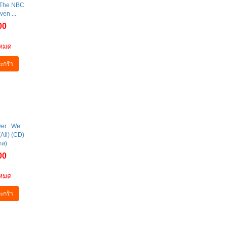
 The NBC
ven ...
00
าหมด
ะกร้า
er : We
All) (CD)
กล)
00
าหมด
ะกร้า