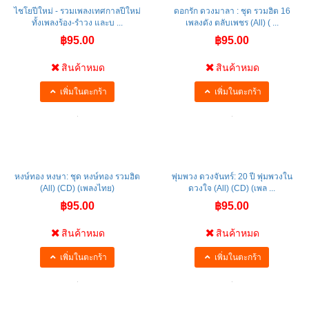
ไชโยปีใหม่ - รวมเพลงเทศกาลปีใหม่
ดอกรัก ดวงมาลา : ชุด รวมฮิต 16
ทั้งเพลงร้อง-รำวง และบ ...
เพลงดัง ตลับเพชร (All) ( ...
฿95.00
฿95.00
สินค้าหมด
สินค้าหมด
เพิ่มในตะกร้า
เพิ่มในตะกร้า
หงษ์ทอง หงษา: ชุด หงษ์ทอง รวมฮิต
พุ่มพวง ดวงจันทร์: 20 ปี พุ่มพวงใน
(All) (CD) (เพลงไทย)
ดวงใจ (All) (CD) (เพล ...
฿95.00
฿95.00
สินค้าหมด
สินค้าหมด
เพิ่มในตะกร้า
เพิ่มในตะกร้า