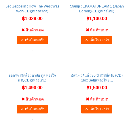
Led Zeppelin : How The West Was
Stamp : EKAMAI DREAM 1 (Japan
Won(CD)(เพลงสากล)
Edition)(CD)(เพลงไทย)
฿1,029.00
฿1,100.00
สินค้าหมด
สินค้าหมด
เพิ่มในตะกร้า
เพิ่มในตะกร้า
ยอดรัก สลักใจ : อาลัย ทูล ทองใจ
อัสนี - วสันต์ : 30 ปี สวัสดีครับ (CD)
(HQCD)(เพลงไทย)
(Box Set)(เพลงไทย ...
฿1,490.00
฿1,500.00
สินค้าหมด
สินค้าหมด
เพิ่มในตะกร้า
เพิ่มในตะกร้า