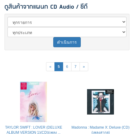
ดูสินค้าจากแผนก CD Audio / ซีดี
ดำเนินการ
«
5
6
7
»
TAYLOR SWIFT : LOVER (DELUXE
Madonna : Madame X: Deluxe (CD)
ALBUM VERSION 1)(CD)(เพลง ...
(เพลงสากล)