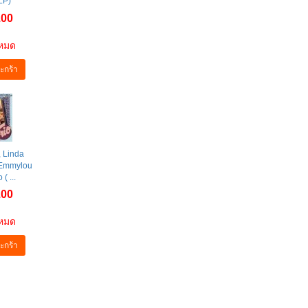
LP)
.00
าหมด
ะกร้า
, Linda
 Emmylou
 ( ...
.00
าหมด
ะกร้า