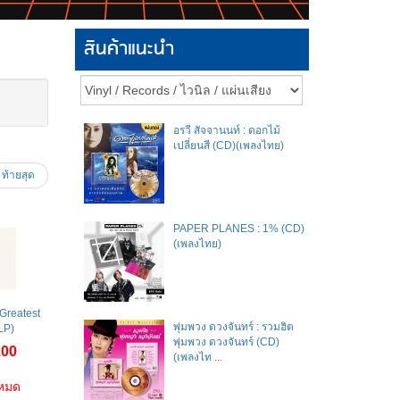
สินค้าแนะนำ
อรวี สัจจานนท์ : ดอกไม้
เปลี่ยนสี (CD)(เพลงไทย)
ท้ายสุด
PAPER PLANES : 1% (CD)
(เพลงไทย)
 Greatest
พุ่มพวง ดวงจันทร์ : รวมฮิต
(LP)
พุ่มพวง ดวงจันทร์ (CD)
.00
(เพลงไท ...
าหมด