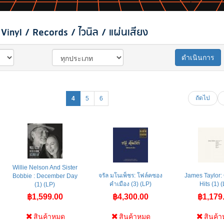
inyl / Records / ไวนิล / แผ่นเสียง
ดำเนินการ
ถัดไป
4
5
6
Willie Nelson And Sister
จรัล มโนเพ็ชร: โฟล์คซอง
James Taylor:
Bobbie : December Day
คำเมือง (3) (LP)
Hits (1) 
(1) (LP)
฿1,599.00
฿4,300.00
฿1,179
สินค้าหมด
สินค้าหมด
สินค้