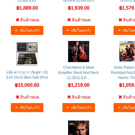
Ground (USA) (LP)
Of (EU) (
(USA) (LP)
฿1,889.00
฿1,939.00
฿1,579
สินค้าหมด
สินค้าหมด
สินค้
เพิ่มในตะกร้า
เพิ่มในตะกร้า
เพิ่มในต
Chet Atkins & Mark
Dolly Parton
แอ๊ด คาราบาว: กัมพูชา (3)
Knopfler: Neck And Neck
Ronstadt And
(LP) (VLV) (Box Set) (Pro)
(1) (EU) (LP ...
Harris: Trio
฿15,000.00
฿1,219.00
฿1,059
สินค้าหมด
สินค้าหมด
สินค้
เพิ่มในตะกร้า
เพิ่มในตะกร้า
เพิ่มในต