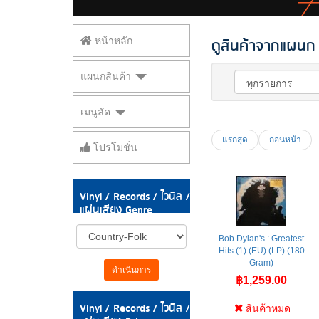
ดูสินค้าจากแผนก V
หน้าหลัก
แผนกสินค้า
เมนูลัด
แรกสุด
ก่อนหน้า
โปรโมชั่น
Vinyl / Records / ไวนิล /
แผ่นเสียง Genre
Bob Dylan's : Greatest
Hits (1) (EU) (LP) (180
Gram)
ดำเนินการ
฿1,259.00
Vinyl / Records / ไวนิล /
สินค้าหมด