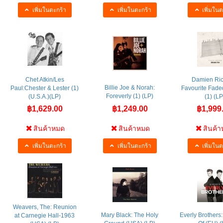
เพิ่มในตะกร้า
เพิ่มในตะกร้า
เพิ่มในต
Chet Atkin/Les
Damien Ric
Billie Joe & Norah:
Paul:Chester & Lester (1)
Favourite Fade
Foreverly (1) (LP)
(U.S.A.)(LP)
(1) (LP
฿1,629.00
฿1,249.00
฿1,999
สินค้าหมด
สินค้าหมด
สินค้
เพิ่มในตะกร้า
เพิ่มในตะกร้า
เพิ่มในต
Weavers, The: Reunion
Mary Black: The Holy
Everly Brothers:
at Carnegie Hall-1963