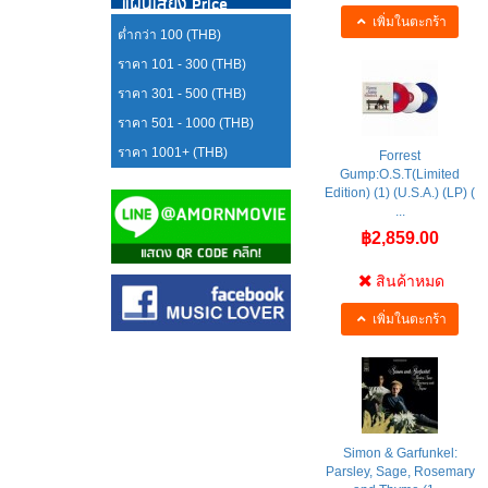
แผ่นเสียง Price
เพิ่มในตะกร้า
ต่ำกว่า 100 (THB)
ราคา 101 - 300 (THB)
ราคา 301 - 500 (THB)
ราคา 501 - 1000 (THB)
ราคา 1001+ (THB)
Forrest
Gump:O.S.T(Limited
Edition) (1) (U.S.A.) (LP) (
...
฿2,859.00
สินค้าหมด
เพิ่มในตะกร้า
Simon & Garfunkel:
Parsley, Sage, Rosemary