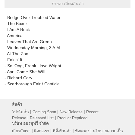
รายละเอียดสินค้า
- Bridge Over Troubled Water
- The Boxer
- I Am A Rock
- America
- Leaves That Are Green
- Wednesday Morning, 3 A.M.
- At The Zoo
- Fakin' It
- So lOng, Frank Lloyd Wright
- April Come She Will
- Richard Cory
- Scarborough Fair / Canticle
สินค้า
|
|
|
โปรโมชั่น
Coming Soon
New Release
Recent
|
|
Release
Released List
Product Repriced
บริษัท อมรมูฟวี่ จำกัด
|
|
|
|
เกี่ยวกับเรา
ติดต่อเรา
ที่ตั้งร้านค้า
ข้อตกลง
นโยบายความเป็น