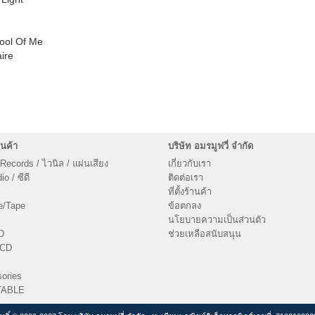
ool Of Me
aire
นค้า
บริษัท อมรมูฟวี่ จำกัด
 Records / ไวนิล / แผ่นเสียง
เกี่ยวกับเรา
o / ซีดี
ติดต่อเรา
ที่ตั้งร้านค้า
e/Tape
ข้อตกลง
นโยบายความเป็นส่วนตัว
D
ช่วยเหลือสนับสนุน
VCD
ories
TABLE