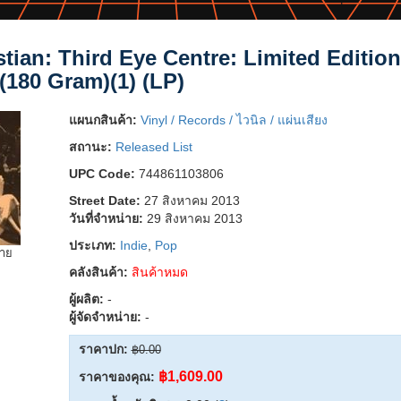
tian: Third Eye Centre: Limited Edition
(180 Gram)(1) (LP)
แผนกสินค้า:
Vinyl / Records / ไวนิล / แผ่นเสียง
สถานะ:
Released List
UPC Code:
744861103806
Street Date:
27 สิงหาคม 2013
วันที่จำหน่าย:
29 สิงหาคม 2013
ประเภท:
Indie
,
Pop
ยาย
คลังสินค้า:
สินค้าหมด
ผู้ผลิต:
-
ผู้จัดจำหน่าย:
-
ราคาปก:
฿0.00
฿1,609.00
ราคาของคุณ: