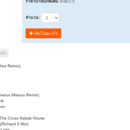
ราคาน้ำหนักพิเศษ:
0.00 (
?
)
จำนวน:
เพิ่มในตะกร้า
นค้า
ches Remix)
Miaoux Miaoux Remix)
ok
oon
f The Cross Kebab House
 (Richard X Mix)
 Light