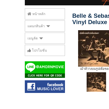
หน้าหลัก
Belle & Sebas
Vinyl Deluxe 
แผนกสินค้า
เมนูลัด
โปรโมชั่น
เม้าส์วางบนรูปเพิ่อข