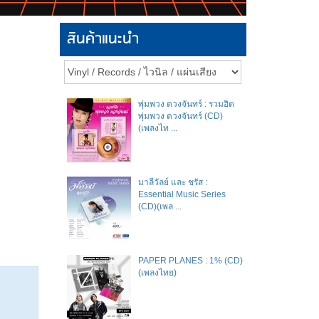
สินค้าแนะนำ
พุ่มพวง ดวงจันทร์ : รวมฮิต
พุ่มพวง ดวงจันทร์ (CD)
(เพลงไท ...
มาลีวัลย์​ และ​ ชรัส​ :
Essential Music Series
(CD)(เพล ...
PAPER PLANES : 1% (CD)
(เพลงไทย)