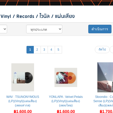
inyl / Records / ไวนิล / แผ่นเสียง
ดำเนินการ
ถัดไป
1
2
3
4
5
WAV : TSUNONYMOUS
YONLAPA : Velvet Petals
Stoondio : 
(LP)(Vinyl)(แผ่นเสียง)
(LP)(Vinyl)(แผ่นเสียง)
Sense (LP)(Vin
(เพลงสากล)
(เพลงไทย)
เสียง)(เพล
฿1,600.00
฿1,600.00
฿1,700