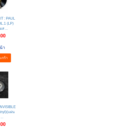
T : PAUL
L.1 (LP)
เส ...
.00
น้า
ะกร้า
INVISIBLE
nyl)(แผ่น
...
.00