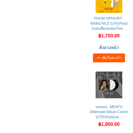
PHUM VIPHURIT :
MANCHILD (LP)(Vinyl)
(แผ่นเสียง)(เพลงไทย ...
฿1,700.00
สั่งล่วงหน้า
เพิ่มในตะกร้า
vavava : ME/N”U
(Alternate Album Cover)
(LP)(Vinyl)(แผ่ ...
฿1,800.00