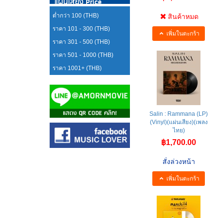
แผ่นเสียง Price
ต่ำกว่า 100 (THB)
สินค้าหมด
ราคา 101 - 300 (THB)
เพิ่มในตะกร้า
ราคา 301 - 500 (THB)
ราคา 501 - 1000 (THB)
ราคา 1001+ (THB)
Salin : Rammana (LP)
(Vinyl)(แผ่นเสียง)(เพลง
ไทย)
฿1,700.00
สั่งล่วงหน้า
เพิ่มในตะกร้า