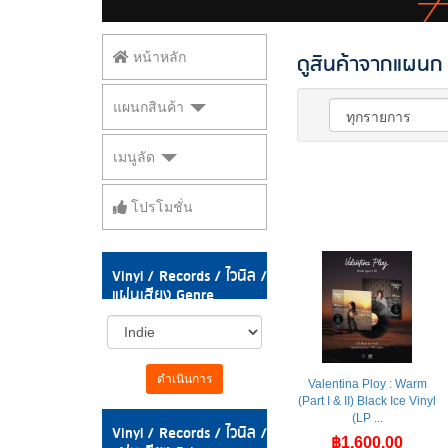
ดูสินค้าจากแผนก V
หน้าหลัก
แผนกสินค้า
เมนูลัด
โปรโมชั่น
Vinyl / Records / ไวนิล /
แผ่นเสียง Genre
ดำเนินการ
Valentina Ploy : Warm
(Part I & II) Black Ice Vinyl
(LP ...
Vinyl / Records / ไวนิล /
฿1,600.00