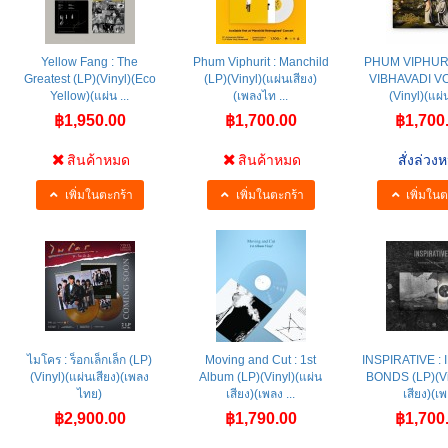
Yellow Fang : The
Phum Viphurit : Manchild
PHUM VIPHURI
Greatest (LP)(Vinyl)(Eco
(LP)(Vinyl)(แผ่นเสียง)
VIBHAVADI VO
Yellow)(แผ่น ...
(เพลงไท ...
(Vinyl)(แผ่น
฿1,950.00
฿1,700.00
฿1,700
สินค้าหมด
สินค้าหมด
สั่งล่วงห
เพิ่มในตะกร้า
เพิ่มในตะกร้า
เพิ่มในต
ไมโคร : ร็อกเล็กเล็ก (LP)
Moving and Cut : 1st
INSPIRATIVE : 
(Vinyl)(แผ่นเสียง)(เพลง
Album (LP)(Vinyl)(แผ่น
BONDS (LP)(Vi
ไทย)
เสียง)(เพลง ...
เสียง)(เพ 
฿2,900.00
฿1,790.00
฿1,700