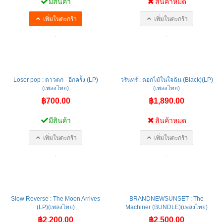
มีสินค้า
สินค้าหมด
เพิ่มในตะกร้า
เพิ่มในตะกร้า
Loser pop : ดาวตก - อีกครั้ง (LP)
วรินทร์ : ดอกไม้ในใจฉัน (Black)(LP)
(เพลงไทย)
(เพลงไทย)
฿700.00
฿1,890.00
มีสินค้า
สินค้าหมด
เพิ่มในตะกร้า
เพิ่มในตะกร้า
Slow Reverse : The Moon Arrives
BRANDNEWSUNSET : The
(LP)(เพลงไทย)
Machiner (BUNDLE)(เพลงไทย)
฿2,200.00
฿2,500.00