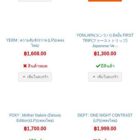
YONLAPA(ヨンラパ) อัลบั้ม FIRST
YERM : ความลับจักรวาล (LP)(เพลง
TRIP(ファーストトリップ)
ไทย)
Japanese Ve ...
฿1,608.00
฿1,300.00
สินค้าหมด
มีสินค้า
เพิ่มในตะกร้า
เพิ่มในตะกร้า
FOXY : Mother Nature (Deluxe
DEPT : ONE NIGHT CONTRAST
Edition)(LP)(เพลงไทย)
(LP)(เพลงไทย)
฿1,700.00
฿1,999.00