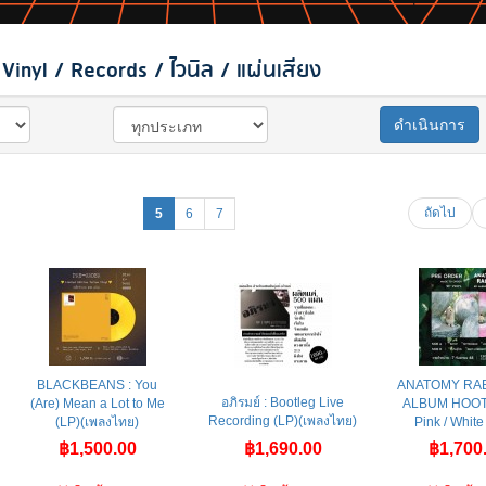
inyl / Records / ไวนิล / แผ่นเสียง
ดำเนินการ
ถัดไป
5
6
7
BLACKBEANS : You
ANATOMY RABB
อภิรมย์ : Bootleg Live
(Are) Mean a Lot to Me
ALBUM HOOT
Recording (LP)(เพลงไทย)
(LP)(เพลงไทย)
Pink / White 
฿1,500.00
฿1,690.00
฿1,700