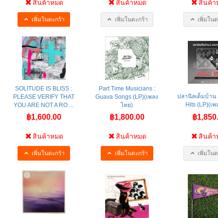
สินค้าหมด
สินค้าหมด
สินค้
เพิ่มในตะกร้า
เพิ่มในตะกร้า
เพิ่มในต
SOLITUDE IS BLISS :
Part Time Musicians :
ปลานิลเต็มบ้าน 
PLEASE VERIFY THAT
Guava Songs (LP)(เพลง
Hits (LP)(เ
YOU ARE NOT A RO ...
ไทย)
฿1,600.00
฿1,800.00
฿1,850
สินค้าหมด
สินค้าหมด
สินค้
เพิ่มในตะกร้า
เพิ่มในตะกร้า
เพิ่มในต