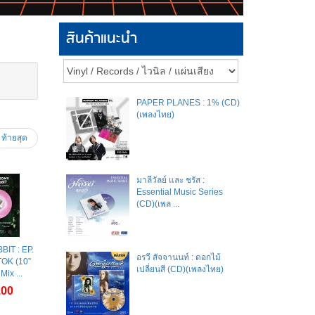
สินค้าแนะนำ
PAPER PLANES : 1% (CD)
(เพลงไทย)
ท้ายสุด
มาลีวัลย์​ และ​ ชรัส​ :
Essential Music Series
(CD)(เพล ...
IT : EP.
อรวี สัจจานนท์ : ดอกไม้
OK (10”
เปลี่ยนสี (CD)(เพลงไทย)
Mix ...
.00