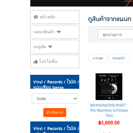
ดูสินค้าจากแผนก V
หน้าหลัก
แผนกสินค้า
เมนูลัด
แรกสุด
ก่อนหน้า
โปรโมชั่น
Vinyl / Records / ไวนิล /
แผ่นเสียง Genre
BRANDNEWSUNSET :
The Machiner (LP)(เพลง
ดำเนินการ
ไทย)
฿1,600.00
Vinyl / Records / ไวนิล /