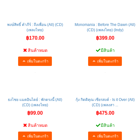
พงษ์สิทธิ์ คำภีร์ : ถึงเพื่อน (All) (CD)
Monomania : Before The Dawn (All)
(เพลงไทย)
(CD) (เพลงไทย) (Indy)
฿170.00
฿399.00
สินค้าหมด
มีสินค้า
เพิ่มในตะกร้า
เพิ่มในตะกร้า
ธงไชย แมคอินไตย์ : พักตรงนี้ (All)
กุ้ง กิตติคุณ เชียรสงค์ - Is it Over (All)
(CD) (เพลงไทย)
(CD) (เพลงสา ...
฿99.00
฿475.00
สินค้าหมด
มีสินค้า