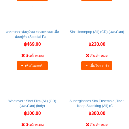
เพิ่มในตะกร้า
เพิ่มในตะกร้า
คาราบาว: พ่อภูมิพล รวมบทเพลงเพื่อ
Sin: Homepop (All) (CD) (เพลงไทย)
พ่ออยู่หัว (Special Pa ...
฿469.00
฿230.00
สินค้าหมด
สินค้าหมด
เพิ่มในตะกร้า
เพิ่มในตะกร้า
Whatever : Shot Film (All) (CD)
Superglasses Ska Ensemble, The :
(เพลงไทย) (Indy)
Keep Skanking (All) (C ...
฿100.00
฿300.00