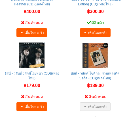
Heather (CD)(เพลงไทย)
Edtion) (CD)(เพลงไทย)
฿400.00
฿300.00
สินค้าหมด
มีสินค้า
เพิ่มในตะกร้า
เพิ่มในตะกร้า
อัสนี - วสันต์ : ผักชีโรยหน้า (CD)(เพลง
อัสนี - วสันต์ โชติกุล : รวมเพลงติด
ไทย)
บอร์ด (CD)(เพลงไทย)
฿179.00
฿189.00
สินค้าหมด
สินค้าหมด
เพิ่มในตะกร้า
เพิ่มในตะกร้า