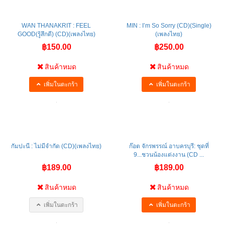
WAN THANAKRIT : FEEL
MIN : I’m So Sorry (CD)(Single)
GOOD(รู้สึกดี) (CD)(เพลงไทย)
(เพลงไทย)
฿150.00
฿250.00
สินค้าหมด
สินค้าหมด
เพิ่มในตะกร้า
เพิ่มในตะกร้า
กัมปะนี : ไม่มีจำกัด (CD)(เพลงไทย)
ก๊อต จักรพรรณ์ อาบครบุรี: ชุดที่
9...ชวนน้องแต่งงาน (CD ...
฿189.00
฿189.00
สินค้าหมด
สินค้าหมด
เพิ่มในตะกร้า
เพิ่มในตะกร้า