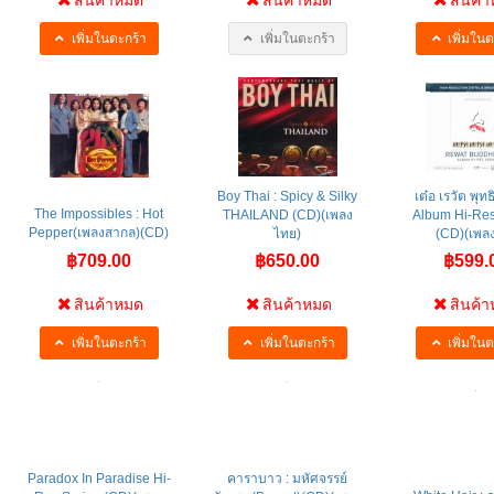
สินค้าหมด
สินค้าหมด
สินค้
เพิ่มในตะกร้า
เพิ่มในตะกร้า
เพิ่มในต
Boy Thai : Spicy & Silky
เต๋อ เรวัต พุทธ
The Impossibles : Hot
THAILAND (CD)(เพลง
Album Hi-Res
Pepper(เพลงสากล)(CD)
ไทย)
(CD)(เพลงไ
฿709.00
฿650.00
฿599.
สินค้าหมด
สินค้าหมด
สินค้
เพิ่มในตะกร้า
เพิ่มในตะกร้า
เพิ่มในต
Paradox In Paradise Hi-
คาราบาว : มหัศจรรย์