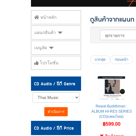
ดูสินค้าจากแผนก 
หน้าหลัก
แผนกสินค้า
เมนูลัด
แรกสุด
ก่อนหน้า
โปรโมชั่น
CD Audio / ซีดี Genre
Rewat Buddhinan :
ALBUM HI-RES SERIES
ดำเนินการ
(CD)(เพลงไทย)
฿599.00
CD Audio / ซีดี Price