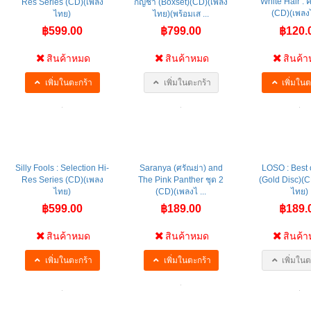
White Hair : 
Res Series (CD)(เพลง
กัญชา (Boxset)(CD)(เพลง
(CD)(เพลง
ไทย)
ไทย)(พร้อมเส ...
฿599.00
฿799.00
฿120.
สินค้าหมด
สินค้าหมด
สินค้
เพิ่มในตะกร้า
เพิ่มในตะกร้า
เพิ่มในต
Silly Fools : Selection Hi-
Saranya (ศรัณย่า) and
LOSO : Best 
Res Series (CD)(เพลง
The Pink Panther ชุด 2
(Gold Disc)(
ไทย)
(CD)(เพลงไ ...
ไทย)
฿599.00
฿189.00
฿189.
สินค้าหมด
สินค้าหมด
สินค้
เพิ่มในตะกร้า
เพิ่มในตะกร้า
เพิ่มในต