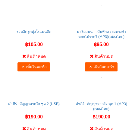
รวมฮิตลูกทุ่งโรแมนติก
มาลีฮวนน่า : บันทึกความทรงจำ
ดอกไม้ราตรี (MP3)(เพลงไทย)
฿105.00
฿95.00
สินค้าหมด
สินค้าหมด
เพิ่มในตะกร้า
เพิ่มในตะกร้า
คำภีร์ : สัญญาจากใจ ชุด 2 (USB)
คำภีร์ : สัญญาจากใจ ชุด 1 (MP3)
(เพลงไทย)
฿190.00
฿190.00
สินค้าหมด
สินค้าหมด