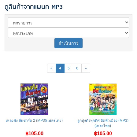
ดูสินค้าจากแผนก MP3
ดำเนินการ
«
4
5
6
»
เพลงดัง ลั่นชาร์ต 2 (MP3)(เพลงไทย)
ลูกทุ่งดังทุกทิศ ฮิตทั่วเมือง (MP3)
(เพลงไทย)
฿105.00
฿105.00