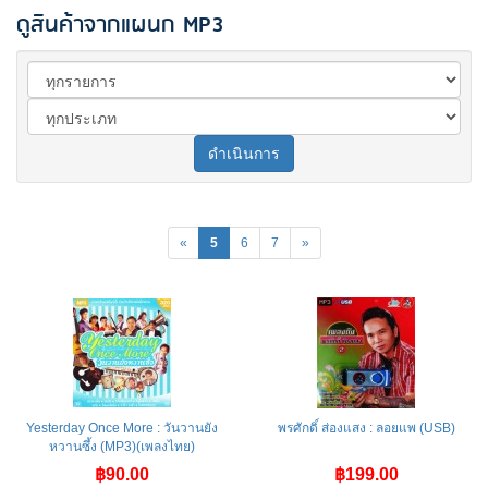
ดูสินค้าจากแผนก MP3
ดำเนินการ
«
5
6
7
»
Yesterday Once More : วันวานยัง
พรศักดิ์ ส่องแสง : ลอยแพ (USB)
หวานซึ้ง (MP3)(เพลงไทย)
฿90.00
฿199.00