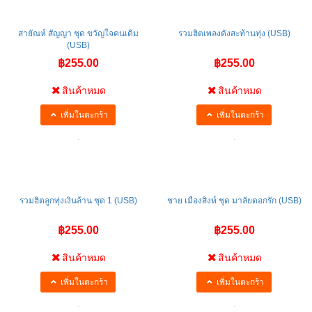
สายัณห์ สัญญา ชุด ขวัญใจคนเดิม
รวมฮิตเพลงดังสะท้านทุ่ง (USB)
(USB)
฿255.00
฿255.00
สินค้าหมด
สินค้าหมด
เพิ่มในตะกร้า
เพิ่มในตะกร้า
รวมฮิตลูกทุ่งเงินล้าน ชุด 1 (USB)
ชาย เมืองสิงห์ ชุด มาลัยดอกรัก (USB)
฿255.00
฿255.00
สินค้าหมด
สินค้าหมด
เพิ่มในตะกร้า
เพิ่มในตะกร้า